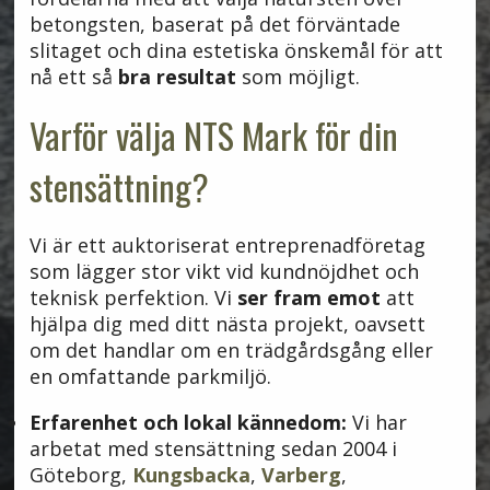
betongsten, baserat på det förväntade
slitaget och dina estetiska önskemål för att
nå ett så
bra resultat
som möjligt.
Varför välja NTS Mark för din
stensättning?
Vi är ett auktoriserat entreprenadföretag
som lägger stor vikt vid kundnöjdhet och
teknisk perfektion. Vi
ser fram emot
att
hjälpa dig med ditt nästa projekt, oavsett
om det handlar om en trädgårdsgång eller
en omfattande parkmiljö.
Erfarenhet och lokal kännedom:
Vi har
arbetat med stensättning sedan 2004 i
Göteborg,
Kungsbacka
,
Varberg
,