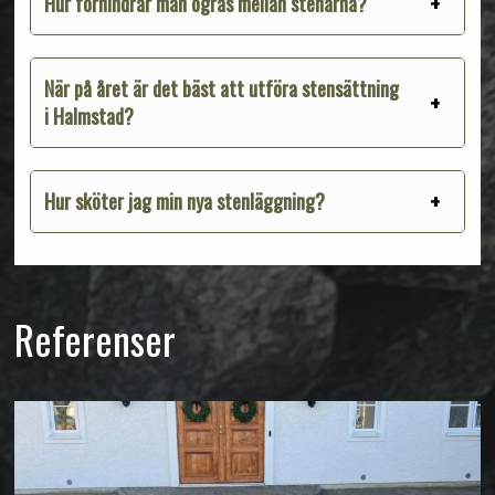
Hur förhindrar man ogräs mellan stenarna?
När på året är det bäst att utföra stensättning
i Halmstad?
Hur sköter jag min nya stenläggning?
Referenser