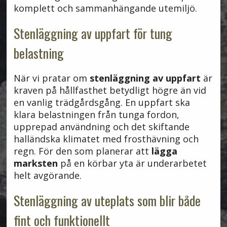
komplett och sammanhängande utemiljö.
Stenläggning av uppfart för tung
belastning
När vi pratar om
stenläggning av uppfart
är
kraven på hållfasthet betydligt högre än vid
en vanlig trädgårdsgång. En uppfart ska
klara belastningen från tunga fordon,
upprepad användning och det skiftande
halländska klimatet med frosthävning och
regn. För den som planerar att
lägga
marksten
på en körbar yta är underarbetet
helt avgörande.
Stenläggning av uteplats som blir både
fint och funktionellt