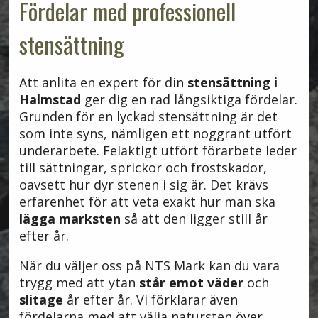
Fördelar med professionell
stensättning
Att anlita en expert för din
stensättning i
Halmstad
ger dig en rad långsiktiga fördelar.
Grunden för en lyckad stensättning är det
som inte syns, nämligen ett noggrant utfört
underarbete. Felaktigt utfört förarbete leder
till sättningar, sprickor och frostskador,
oavsett hur dyr stenen i sig är. Det krävs
erfarenhet för att veta exakt hur man ska
lägga marksten
så att den ligger still år
efter år.
När du väljer oss på NTS Mark kan du vara
trygg med att ytan
står emot väder
och
slitage
år efter år. Vi förklarar även
fördelarna med att välja natursten över