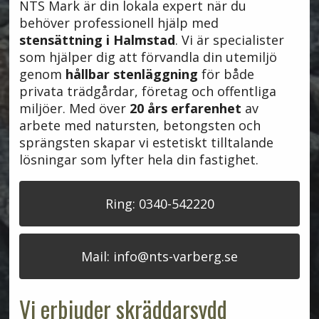
NTS Mark är din lokala expert när du
behöver professionell hjälp med
stensättning i Halmstad
. Vi är specialister
som hjälper dig att förvandla din utemiljö
genom
hållbar stenläggning
för både
privata trädgårdar, företag och offentliga
miljöer. Med över
20 års erfarenhet
av
arbete med natursten, betongsten och
sprängsten skapar vi estetiskt tilltalande
lösningar som lyfter hela din fastighet.
Ring: 0340-542220
Mail: info@nts-varberg.se
Vi erbjuder skräddarsydd