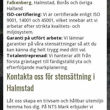
Falkenberg
, Halmstad, Borås och övriga
Halland.
ISO-certifiering:
Vi är certifierade enligt ISO
9001, 14001 och 45001, vilket innebär att vi
arbetar efter strikta kvalitets- och
miljösystem.
Garanti på utfört arbete:
Vi lämnar
garantier på våra stensättningar så att du
kan känna dig helt trygg med ditt val.
Totalentreprenad:
Vi hanterar allt från
första grävtaget till färdigställd yta och
efterföljande markplanering.
Kontakta oss för stensättning i
Halmstad
Låt oss skapa en trivsam och hållbar utemiljö
hemma hos dig. På NTS Mark erbjuder vi