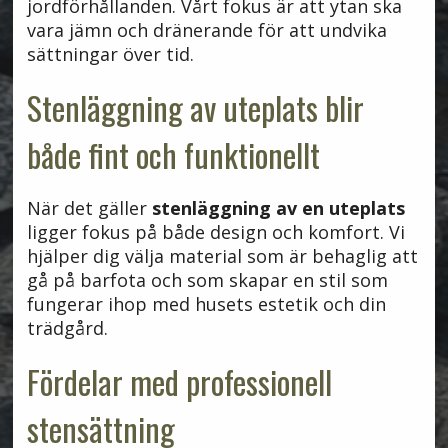
jordförhållanden. Vårt fokus är att ytan ska
vara jämn och dränerande för att undvika
sättningar över tid.
Stenläggning av uteplats blir
både fint och funktionellt
När det gäller
stenläggning av en uteplats
ligger fokus på både design och komfort. Vi
hjälper dig välja material som är behaglig att
gå på barfota och som skapar en stil som
fungerar ihop med husets estetik och din
trädgård.
Fördelar med professionell
stensättning