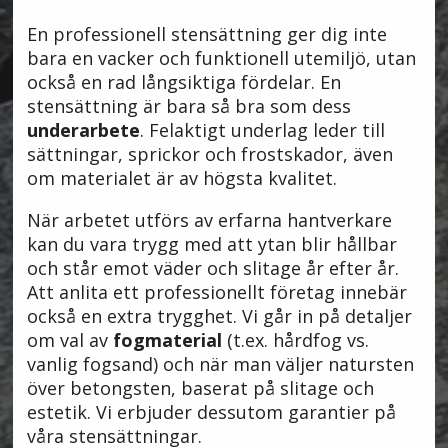
En professionell stensättning ger dig inte
bara en vacker och funktionell utemiljö, utan
också en rad långsiktiga fördelar. En
stensättning är bara så bra som dess
underarbete
. Felaktigt underlag leder till
sättningar, sprickor och frostskador, även
om materialet är av högsta kvalitet.
När arbetet utförs av erfarna hantverkare
kan du vara trygg med att ytan blir hållbar
och står emot väder och slitage år efter år.
Att anlita ett professionellt företag innebär
också en extra trygghet. Vi går in på detaljer
om val av
fogmaterial
(t.ex. hårdfog vs.
vanlig fogsand) och när man väljer natursten
över betongsten, baserat på slitage och
estetik. Vi erbjuder dessutom garantier på
våra stensättningar.