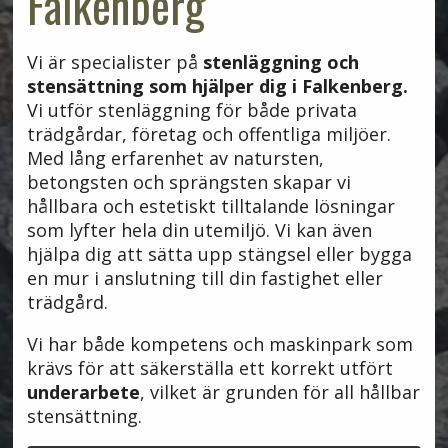
Falkenberg
Vi är specialister på
stenläggning och
stensättning som hjälper dig i Falkenberg.
Vi utför stenläggning för både privata
trädgårdar, företag och offentliga miljöer.
Med lång erfarenhet av natursten,
betongsten och sprängsten skapar vi
hållbara och estetiskt tilltalande lösningar
som lyfter hela din utemiljö. Vi kan även
hjälpa dig att sätta upp stängsel eller bygga
en mur i anslutning till din fastighet eller
trädgård.
Vi har både kompetens och maskinpark som
krävs för att säkerställa ett korrekt utfört
underarbete
, vilket är grunden för all hållbar
stensättning.