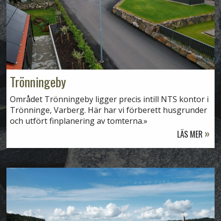
Trönningeby
Området Trönningeby ligger precis intill NTS kontor i
Trönninge, Varberg. Här har vi förberett husgrunder
och utfört finplanering av tomterna.
LÄS MER