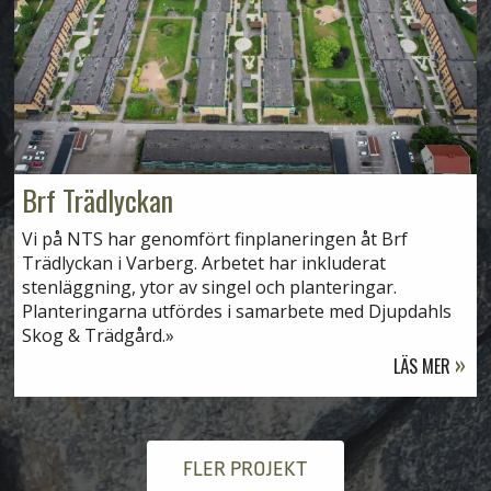
Brf Trädlyckan
Vi på NTS har genomfört finplaneringen åt Brf
Trädlyckan i Varberg. Arbetet har inkluderat
stenläggning, ytor av singel och planteringar.
Planteringarna utfördes i samarbete med Djupdahls
Skog & Trädgård.
LÄS MER
FLER PROJEKT