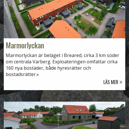
Marmorlyckan
Marmorlyckan är beläget i Breared, cirka 3 km söder
om centrala Varberg. Exploateringen omfattar cirka
160 nya bostäder, både hyresrätter och
bostadsrätter.
LÄS MER