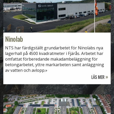
Ninolab
NTS har färdigställt grundarbetet för Ninolabs nya
lagerhall på 4500 kvadratmeter i Fjärås. Arbetet har
omfattat förberedande makadambeläggning för
betongarbetet, yttre markarbeten samt anläggning
av vatten och avlopp.
LÄS MER