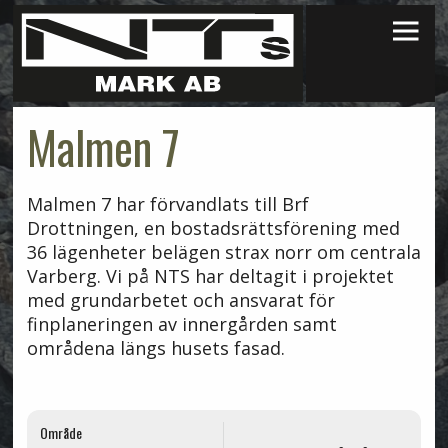
×
Malmen 7
Malmen 7 har förvandlats till Brf
Drottningen, en bostadsrättsförening med
36 lägenheter belägen strax norr om centrala
Varberg. Vi på NTS har deltagit i projektet
med grundarbetet och ansvarat för
finplaneringen av innergården samt
områdena längs husets fasad.
Område