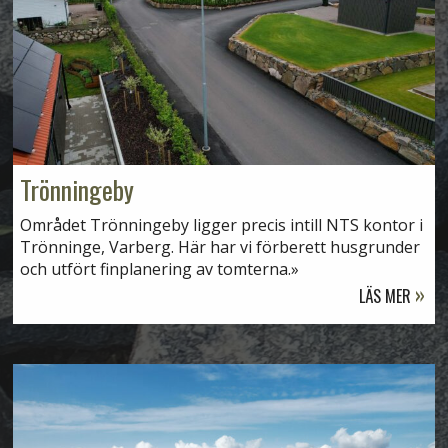
Trönningeby
Området Trönningeby ligger precis intill NTS kontor i
Trönninge, Varberg. Här har vi förberett husgrunder
och utfört finplanering av tomterna.
LÄS MER