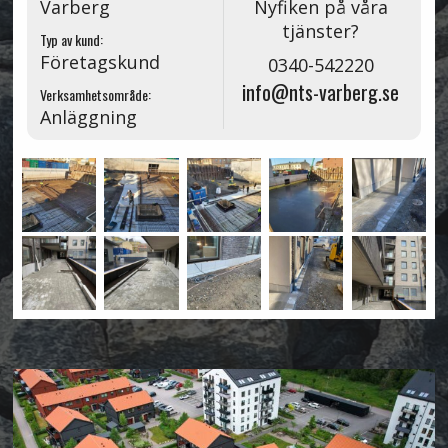
Varberg
Nyfiken på våra
tjänster?
Typ av kund:
Företagskund
0340-542220
info@nts-varberg.se
Verksamhetsområde:
Anläggning