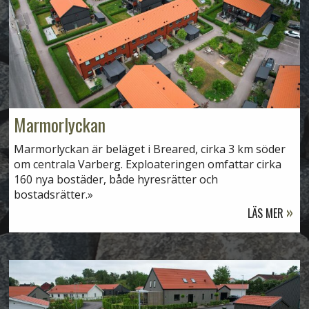
Marmorlyckan
Marmorlyckan är beläget i Breared, cirka 3 km söder
om centrala Varberg. Exploateringen omfattar cirka
160 nya bostäder, både hyresrätter och
bostadsrätter.
LÄS MER