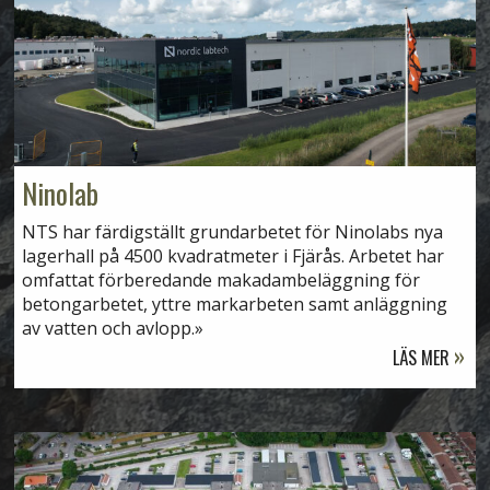
Ninolab
NTS har färdigställt grundarbetet för Ninolabs nya
lagerhall på 4500 kvadratmeter i Fjärås. Arbetet har
omfattat förberedande makadambeläggning för
betongarbetet, yttre markarbeten samt anläggning
av vatten och avlopp.
LÄS MER