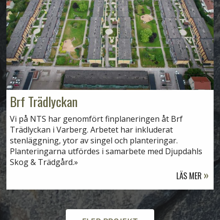
Brf Trädlyckan
Vi på NTS har genomfört finplaneringen åt Brf
Trädlyckan i Varberg. Arbetet har inkluderat
stenläggning, ytor av singel och planteringar.
Planteringarna utfördes i samarbete med Djupdahls
Skog & Trädgård.
LÄS MER