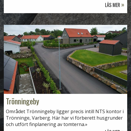
LÄS MER
Trönningeby
Området Trönningeby ligger precis intill NTS kontor i
Trönninge, Varberg. Här har vi förberett husgrunder
och utfört finplanering av tomterna.