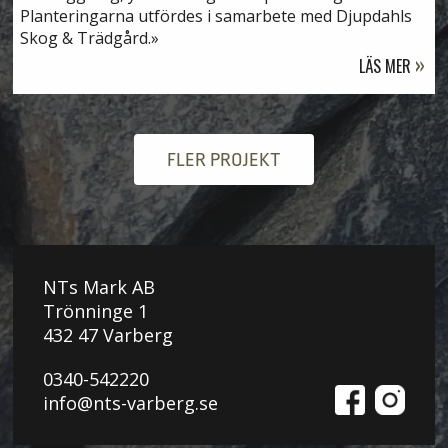
Planteringarna utfördes i samarbete med Djupdahls
Skog & Trädgård.
LÄS MER
FLER PROJEKT
NTs Mark AB
Trönninge 1
432 47 Varberg
0340-542220
info@nts-varberg.se