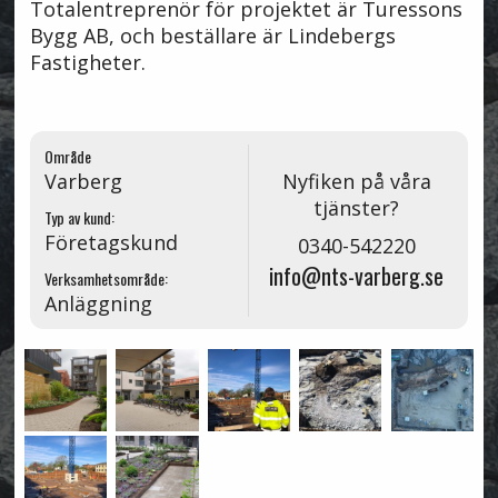
Totalentreprenör för projektet är Turessons
Bygg AB, och beställare är Lindebergs
Fastigheter.
Område
Varberg
Nyfiken på våra
tjänster?
Typ av kund:
Företagskund
0340-542220
info@nts-varberg.se
Verksamhetsområde:
Anläggning