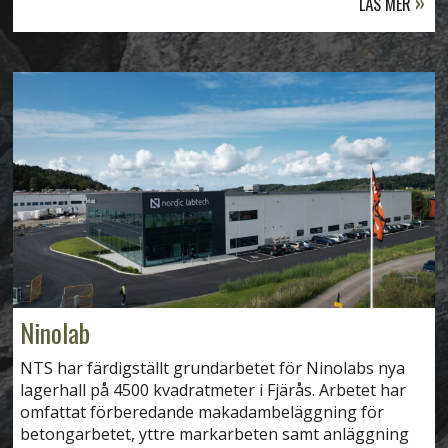
LÄS MER
Ninolab
NTS har färdigställt grundarbetet för Ninolabs nya
lagerhall på 4500 kvadratmeter i Fjärås. Arbetet har
omfattat förberedande makadambeläggning för
betongarbetet, yttre markarbeten samt anläggning