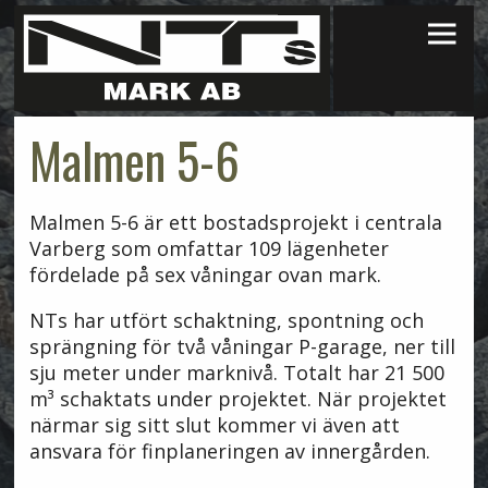
×
Malmen 5-6
Malmen 5-6 är ett bostadsprojekt i centrala
Varberg som omfattar 109 lägenheter
fördelade på sex våningar ovan mark.
NTs har utfört schaktning, spontning och
sprängning för två våningar P-garage, ner till
sju meter under marknivå. Totalt har 21 500
m³ schaktats under projektet. När projektet
närmar sig sitt slut kommer vi även att
ansvara för finplaneringen av innergården.