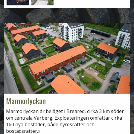
Marmorlyckan
Marmorlyckan är beläget i Breared, cirka 3 km söder
om centrala Varberg. Exploateringen omfattar cirka
160 nya bostäder, både hyresrätter och
bostadsrätter.